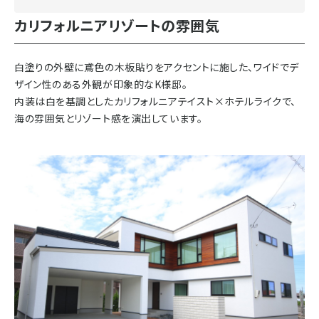
カリフォルニアリゾートの雰囲気
白塗りの外壁に鳶色の木板貼りをアクセントに施した、ワイドでデ
ザイン性のある外観が印象的なK様邸。
内装は白を基調としたカリフォルニアテイスト×ホテルライクで、
海の雰囲気とリゾート感を演出しています。