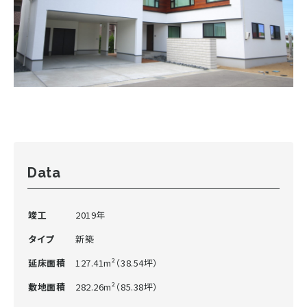
Data
竣工
2019年
タイプ
新築
延床面積
127.41m²（38.54坪）
敷地面積
282.26m²（85.38坪）