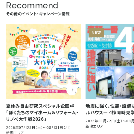
Recommend
その他のイベント・キャンペーン情報
NEW
夏休み自由研究スペシャル企画🍉
地震に強く、性能・設備
「ぼくたちのマイホーム＆リフォーム・
ルハウス― 4棟同時見
リノベ大作戦2026」
2026年08月22日（土）〜08
新潟エリア
2026年07月25日（土）〜08月31日（月）
新潟エリア