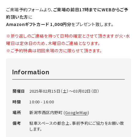
ご来場予約フォームより、
ご来場の前日17時までにWEBからご予
約頂いた方
に
Amazonギフトカード 1,000円分
をプレゼント致します。
※折り返しのご連絡を持って日時の確定とさせて頂きますが火・水
曜日は定休日のため、木曜日のご連絡となります。
※ご予約特典は初回来場の方に限らせて頂きます。
Information
開催日
2025年02月15日（土）〜03月02日（日）
時間
10:00 - 16:00
場所
新潟市西区内野町 (
GoogleMap
)
備考
駐車スペースの都合上、事前予約にご協力をお願い致
します。