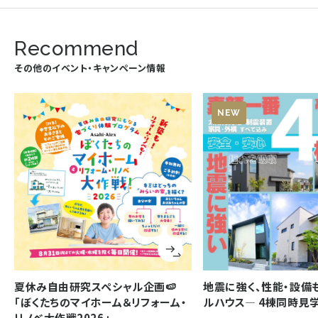
Recommend
その他のイベント・キャンペーン情報
NEW
夏休み自由研究スペシャル企画🍉
地震に強く、性能・設備
「ぼくたちのマイホーム＆リフォーム・
ルハウス― 4棟同時見
リノベ大作戦2026」