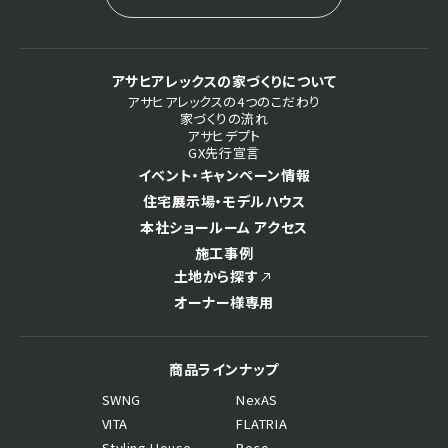
アサヒアレックスの家づくりについて
アサヒアレックスの4つのこだわり
家づくりの流れ
アサヒデプト
GX先行宣言
イベント・キャンペーン情報
住宅展示場・モデルハウス
本社ショールーム アクセス
施工事例
土地から探す
オーナー様専用
商品ラインナップ
SWNG
NexAS
VITA
FLATRIA
Styling House
Reco