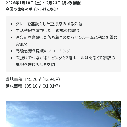
2026年1月10日（土）～2月23日（月祝）開催
今回の住宅のポイントはこちら！
グレーを基調とした重厚感のある外観
生活動線を重視した回遊式の間取り
温泉宿を意識した落ち着きのあるサンルームと坪庭を望む
お風呂
高級感漂う挽板のフローリング
吹抜けでつながるリビングと2階ホールは明るくて家族の
気配を感じられる空間
敷地面積：145.26㎡（43.94坪）
延床面積：105.16㎡（31.81坪）